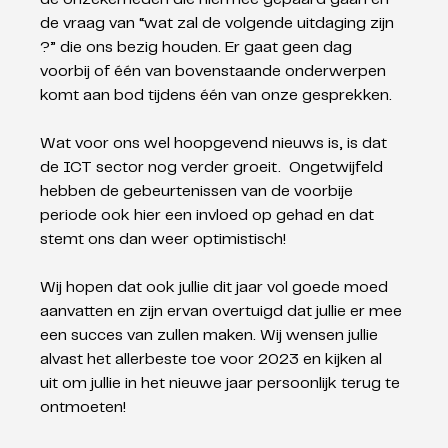
de vraag van “wat zal de volgende uitdaging zijn 
?” die ons bezig houden. Er gaat geen dag 
voorbij of één van bovenstaande onderwerpen 
komt aan bod tijdens één van onze gesprekken.  
Wat voor ons wel hoopgevend nieuws is, is dat 
de ICT sector nog verder groeit.  Ongetwijfeld 
hebben de gebeurtenissen van de voorbije 
periode ook hier een invloed op gehad en dat 
stemt ons dan weer optimistisch!
Wij hopen dat ook jullie dit jaar vol goede moed 
aanvatten en zijn ervan overtuigd dat jullie er mee 
een succes van zullen maken. Wij wensen jullie 
alvast het allerbeste toe voor 2023 en kijken al 
uit om jullie in het nieuwe jaar persoonlijk terug te 
ontmoeten!