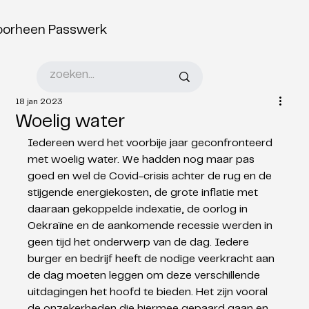
oorheen Passwerk
18 jan 2023
Woelig water
Iedereen werd het voorbije jaar geconfronteerd 
met woelig water. We hadden nog maar pas 
goed en wel de Covid-crisis achter de rug en de 
stijgende energiekosten, de grote inflatie met 
daaraan gekoppelde indexatie, de oorlog in 
Oekraïne en de aankomende recessie werden in 
geen tijd het onderwerp van de dag. Iedere 
burger en bedrijf heeft de nodige veerkracht aan 
de dag moeten leggen om deze verschillende 
uitdagingen het hoofd te bieden. Het zijn vooral 
de onzekerheden die hiermee gepaard gaan en 