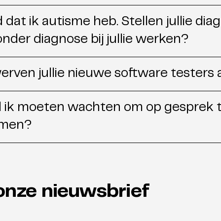
dat ik autisme heb. Stellen jullie dia
onder diagnose bij jullie werken?
rven jullie nieuwe software testers
l ik moeten wachten om op gesprek 
omen?
onze nieuwsbrief