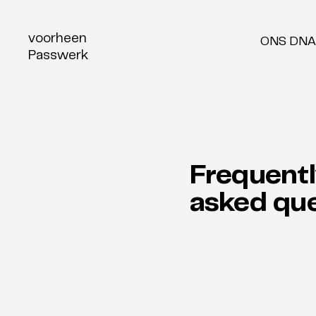
voorheen
ONS DNA
Passwerk
Frequent
asked qu