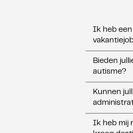
Ik heb een
vakantiejob
Bieden jul
autisme?
Kunnen jull
administrat
Ik heb mij