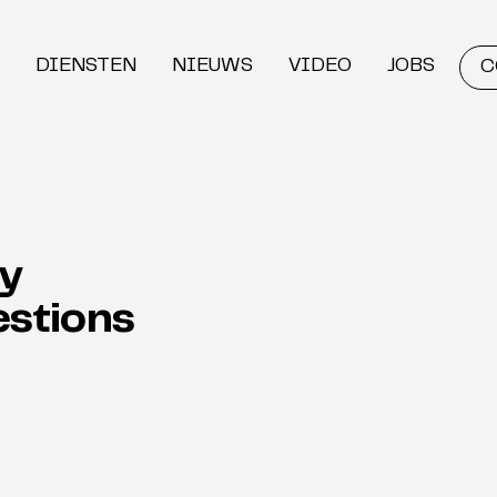
DIENSTEN
NIEUWS
VIDEO
JOBS
C
ly
estions