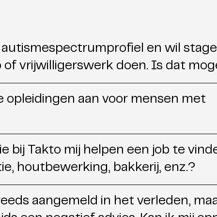
 autismespectrumprofiel en wil stage
 of vrijwilligerswerk doen. Is dat moge
lie opleidingen aan voor mensen met
ie bij Takto mij helpen een job te vind
ie, houtbewerking, bakkerij, enz.?
 reeds aangemeld in het verleden, ma