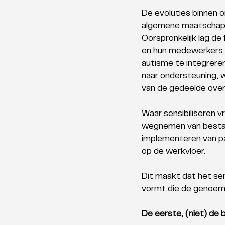
De evoluties binnen 
algemene maatschappe
Oorspronkelijk lag de 
en hun medewerkers 
autisme te integreren
naar ondersteuning, w
van de gedeelde over
Waar sensibiliseren 
wegnemen van bestaan
implementeren van pa
op de werkvloer. 
Dit maakt dat het se
vormt die de genoemd
De eerste, (niet) de 