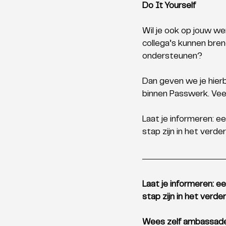
Do It Yourself
Wil je ook op jouw w
collega’s kunnen bren
ondersteunen?
Dan geven we je hierb
binnen Passwerk. Vee
Laat je informeren: e
stap zijn in het ver
Laat je informeren: e
stap zijn in het ver
Wees zelf ambassadeur