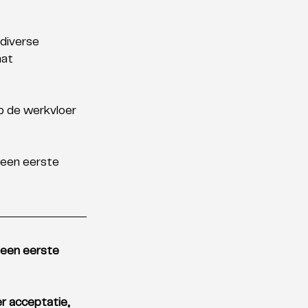
diverse 
at 
p de werkvloer 
 een eerste 
 een eerste 
r acceptatie, 