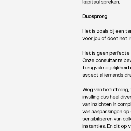
kapitaal spreken.
Duosprong
Het is zoals bij een 
voor jou of doet het i
Het is geen perfecte 
Onze consultants bev
terugvalmogelijkheid 
aspect al iemands dra
Weg van betutteling, 
invulling dus heel di
van inzichten in compl
van aanpassingen op d
sensibiliseren van co
instanties. En dit op 