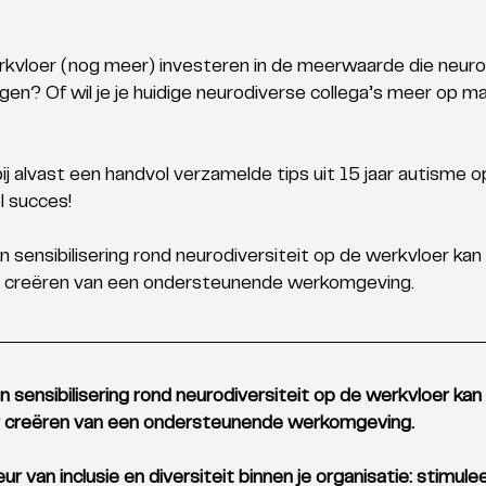
erkvloer (nog meer) investeren in de meerwaarde die neuro
gen? Of wil je je huidige neurodiverse collega’s meer op ma
ij alvast een handvol verzamelde tips uit 15 jaar autisme o
l succes!
en sensibilisering rond neurodiversiteit op de werkvloer kan
der creëren van een ondersteunende werkomgeving.
en sensibilisering rond neurodiversiteit op de werkvloer kan
der creëren van een ondersteunende werkomgeving. 
 van inclusie en diversiteit binnen je organisatie: stimulee