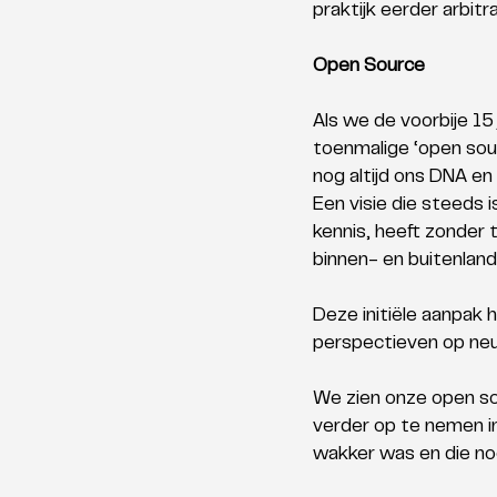
praktijk eerder arbitrai
Open Source
Als we de voorbije 15 
toenmalige ‘open sou
nog altijd ons DNA en
Een visie die steeds 
kennis, heeft zonder 
binnen- en buitenland,
Deze initiële aanpak 
perspectieven op neur
We zien onze open so
verder op te nemen i
wakker was en die noo