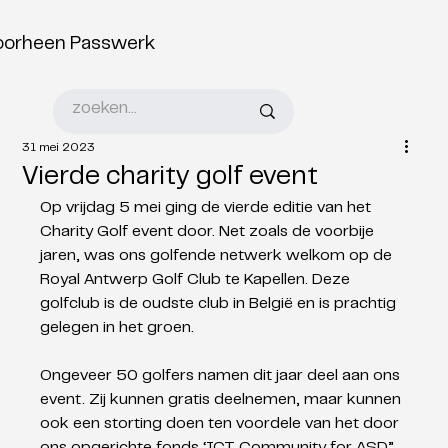
oorheen Passwerk
31 mei 2023
Vierde charity golf event
Op vrijdag 5 mei ging de vierde editie van het 
Charity Golf event door. Net zoals de voorbije 
jaren, was ons golfende netwerk welkom op de 
Royal Antwerp Golf Club te Kapellen. Deze 
golfclub is de oudste club in België en is prachtig 
gelegen in het groen. 
Ongeveer 50 golfers namen dit jaar deel aan ons 
event. Zij kunnen gratis deelnemen, maar kunnen 
ook een storting doen ten voordele van het door 
ons opgerichte fonds ‘ICT Community for ASD”, 