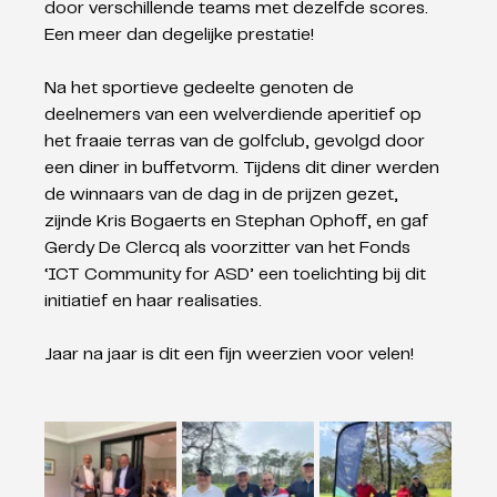
door verschillende teams met dezelfde scores. 
Een meer dan degelijke prestatie!
Na het sportieve gedeelte genoten de 
deelnemers van een welverdiende aperitief op 
het fraaie terras van de golfclub, gevolgd door 
een diner in buffetvorm. Tijdens dit diner werden 
de winnaars van de dag in de prijzen gezet, 
zijnde Kris Bogaerts en Stephan Ophoff, en gaf 
Gerdy De Clercq als voorzitter van het Fonds 
‘ICT Community for ASD’ een toelichting bij dit 
initiatief en haar realisaties. 
Jaar na jaar is dit een fijn weerzien voor velen!