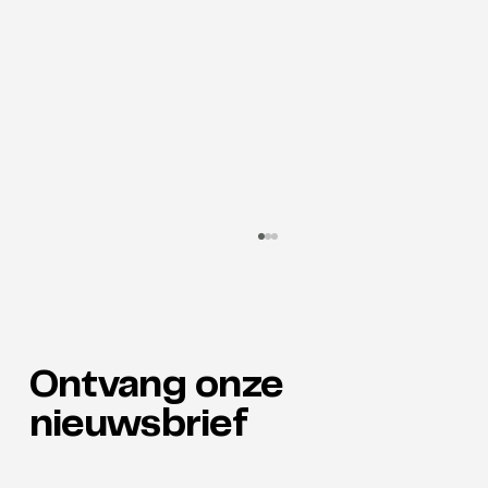
Ontvang onze
nieuwsbrief
Waarom neuro-inclusie de verborgen