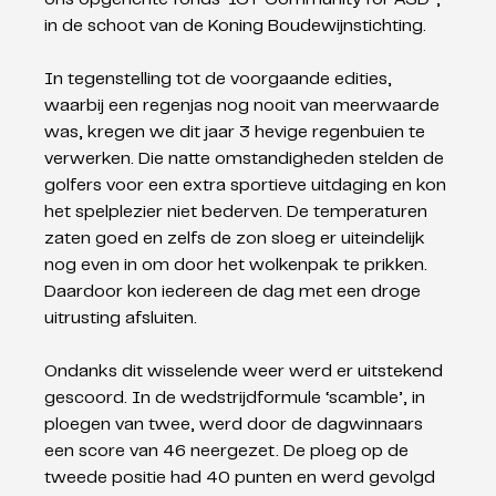
in de schoot van de Koning Boudewijnstichting. 
In tegenstelling tot de voorgaande edities, 
waarbij een regenjas nog nooit van meerwaarde 
was, kregen we dit jaar 3 hevige regenbuien te 
verwerken. Die natte omstandigheden stelden de 
golfers voor een extra sportieve uitdaging en kon 
het spelplezier niet bederven. De temperaturen 
zaten goed en zelfs de zon sloeg er uiteindelijk 
nog even in om door het wolkenpak te prikken. 
Daardoor kon iedereen de dag met een droge 
uitrusting afsluiten.  
Ondanks dit wisselende weer werd er uitstekend 
gescoord. In de wedstrijdformule ‘scamble’, in 
ploegen van twee, werd door de dagwinnaars 
een score van 46 neergezet. De ploeg op de 
tweede positie had 40 punten en werd gevolgd 