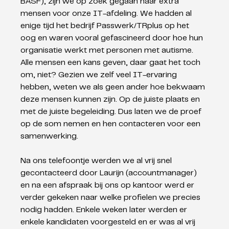
BASF), zijn we op zoek gegaan naar extra 
mensen voor onze IT-afdeling. We hadden al 
enige tijd het bedrijf Passwerk/TRplus op het 
oog en waren vooral gefascineerd door hoe hun 
organisatie werkt met personen met autisme. 
Alle mensen een kans geven, daar gaat het toch 
om, niet? Gezien we zelf veel IT-ervaring 
hebben, weten we als geen ander hoe bekwaam 
deze mensen kunnen zijn. Op de juiste plaats en 
met de juiste begeleiding. Dus laten we de proef 
op de som nemen en hen contacteren voor een 
samenwerking.
Na ons telefoontje werden we al vrij snel 
gecontacteerd door Laurijn (accountmanager) 
en na een afspraak bij ons op kantoor werd er 
verder gekeken naar welke profielen we precies 
nodig hadden. Enkele weken later werden er 
enkele kandidaten voorgesteld en er was al vrij 