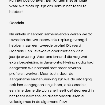
kunnen positioneren. Een jongen met ambitie 
waar we trots op zijn om hem in het team te 
hebben!
Goedele
Na enkele maanden samenwerken waren we zo 
tevreden dat we Passwerk/TRplus gevraagd 
hebben naar een tweede profiel. Dit werd 
Goedele. Een Java-developer met een klein 
jaartje ervaring. Voor ons iemand die nog wat 
extra begeleiding in Java-ontwikkeling nodig had 
aangezien we normaal met meer ervaren 
profielen werken. Maar toch, door de 
aangename samenwerking zijn we de uitdaging 
ook hier aangegaan. En ja hoor, ook Goedele, 
een fijne dame die zich snel heeft geïntegreerd in 
het team leert snel en draait ondertussen al 
volledig mee in de algemene flow.