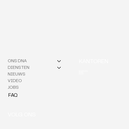
ONS DNA
KANTOREN
DIENSTEN
Berchem (HQ)
Brussel
NIEUWS
Kortrijk
VIDEO
JOBS
FAQ
VOLG ONS