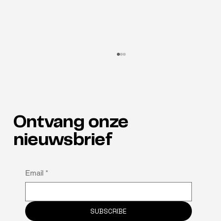
Ontvang onze
nieuwsbrief
Waarom neuro-inclusie de verborgen
Email
*
sleutel tot retentie is
SUBSCRIBE