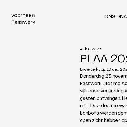
voorheen
ONS DNA
Passwerk
4 dec 2023
PLAA 20
Bijgewerkt op:
19 dec 20
Donderdag 23 novemb
Passwerk Lifetime Ac
vijftiende verjaarda
gasten ontvangen. He
site. Deze locatie wa
bonbons werden gema
open zicht hebben op 