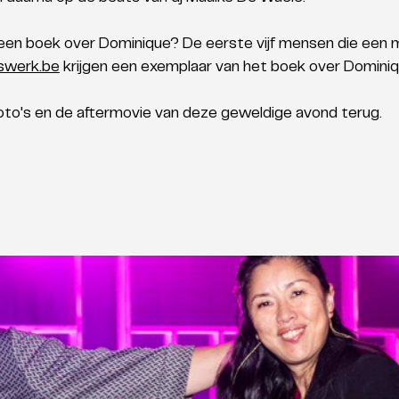
een boek over Dominique? De eerste vijf mensen die een ma
swerk.be
 krijgen een exemplaar van het boek over Domini
foto's en de aftermovie van deze geweldige avond terug. 