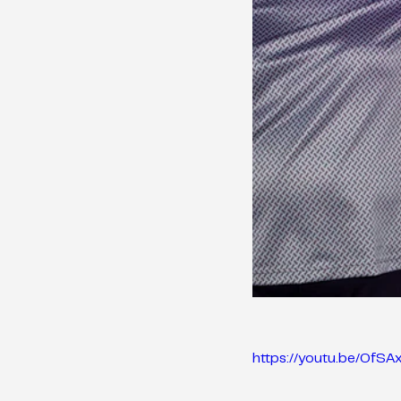
https://youtu.be/OfS