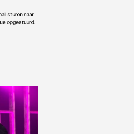
il sturen naar 
que opgestuurd. 