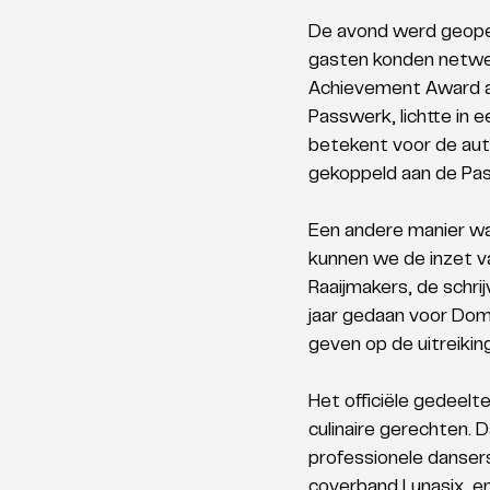
De avond werd geope
gasten konden netwerk
Achievement Award aa
Passwerk, lichtte in
betekent voor de aut
gekoppeld aan de Pa
Een andere manier waa
kunnen we de inzet 
Raaijmakers, de schrij
jaar gedaan voor Domi
geven op de uitreikin
Het officiële gedeelt
culinaire gerechten.
professionele danser
coverband Lunasix, en