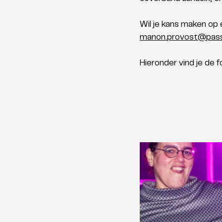
Wil je kans maken op 
manon.provost@pas
Hieronder vind je de 