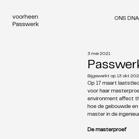
voorheen
ONS DNA
Passwerk
3 mei 2021
Passwerk 
Bijgewerkt op:
13 okt 202
Op 17 maart laatstle
voor haar masterproef
environment affect th
hoe de gebouwde en so
master in de ingenie
De masterproef