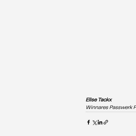
Elise Tackx
Winnares Passwerk Pr