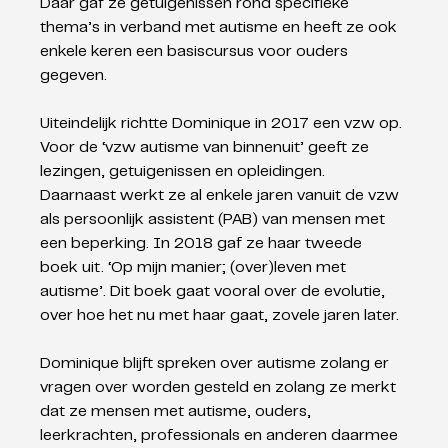
Daar gaf ze getuigenissen rond specifieke 
thema’s in verband met autisme en heeft ze ook 
enkele keren een basiscursus voor ouders 
gegeven. 
Uiteindelijk richtte Dominique in 2017 een vzw op. 
Voor de ‘vzw autisme van binnenuit’ geeft ze 
lezingen, getuigenissen en opleidingen. 
Daarnaast werkt ze al enkele jaren vanuit de vzw 
als persoonlijk assistent (PAB) van mensen met 
een beperking. In 2018 gaf ze haar tweede 
boek uit. ‘Op mijn manier; (over)leven met 
autisme’. Dit boek gaat vooral over de evolutie, 
over hoe het nu met haar gaat, zovele jaren later.
Dominique blijft spreken over autisme zolang er 
vragen over worden gesteld en zolang ze merkt 
dat ze mensen met autisme, ouders, 
leerkrachten, professionals en anderen daarmee 