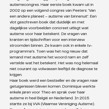
autismecongres. Haar eerste boek kwam uit in 
2002 op een volgend congres van Peeters: ‘Van 
een andere planeet – autisme van binnenuit’. Een 
vlot geschreven boek dat duidelijk en met 
dagelijkse voorbeelden concreet uitlegt wat 
autisme voor haar betekent. De vragen van 
kranten en tijdschriften voor een interview 
stroomden binnen. Ze kwam ook in enkele tv-
programma’s. Toen was het nog nieuw dat 
iemand met autisme het woord nam en zelf 
vertelde wat het betekent. Het was nog helemaal 
niet courant op volwassen leeftijd de diagnose te 
krijgen. 
Haar boek werd een bestseller en de vragen naar 
getuigenissen bleven komen. Dominique werkte 
enkele jaren voor Theo en sprak over haar 
autisme in heel België en Nederland. In 2015 
startte ze bij VVA (Vlaamse Vereniging Autisme). 