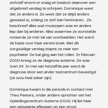
zichzelf enorm in vraag en besloot daarover een 
uitgebreid verslag te schrijven. Dominique weet 
dat ze anders is. Ze weet dat ze altijd anders 
geweest is, zolang ze zich kan herinneren… Ze 
beschreef alles wat moeizaam was en anders 
liep dan bij anderen. Alles waarmee ze worstelde 
noteerde ze met tal van voorbeelden. Het werd 
de basis voor haar eerste boek. Met dit 
zorgvuldige verslag stapte ze naar een 
psychiater. De bal ging aan het rollen. In februari 
2000 kreeg ze de diagnose autisme. Ze was 
toen 24. In mei van hetzelfde jaar werd de 
diagnose door een ander testcentrum bevestigd 
(ze wou heel zeker zijn).
Dominique kwam in die periode in contact met 
Theo Peeters, onder andere oprichter van het 
Opleidingscentrum Autisme (OCA). Hij liet haar 
een getuigenis afleggen op een groot 