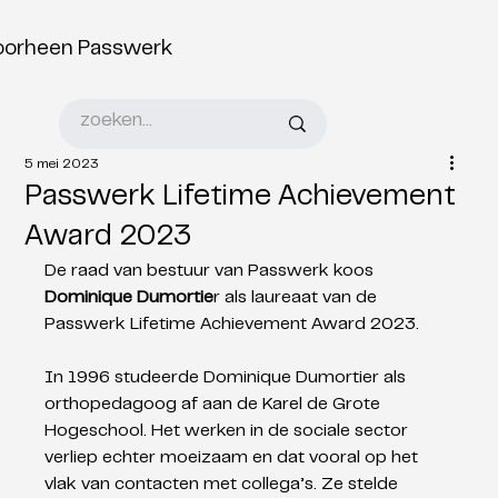
oorheen Passwerk
5 mei 2023
Passwerk Lifetime Achievement
Award 2023
De raad van bestuur van Passwerk koos 
Dominique Dumortie
r als laureaat van de 
Passwerk Lifetime Achievement Award 2023.
In 1996 studeerde Dominique Dumortier als 
orthopedagoog af aan de Karel de Grote 
Hogeschool. Het werken in de sociale sector 
verliep echter moeizaam en dat vooral op het 
vlak van contacten met collega’s. Ze stelde 