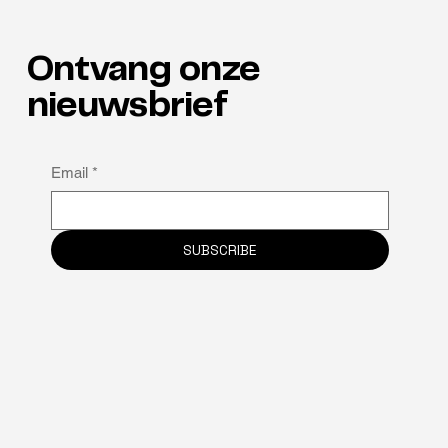
Ontvang onze
nieuwsbrief
Waarom neuro-inclusie de verborgen
Email
*
sleutel tot retentie is
SUBSCRIBE