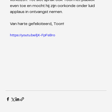
even toe en mocht hij zijn oorkonde onder luid 
applaus in ontvangst nemen.
Van harte gefeliciteerd, Toon!
https://youtu.be/ljX-FpFsBro