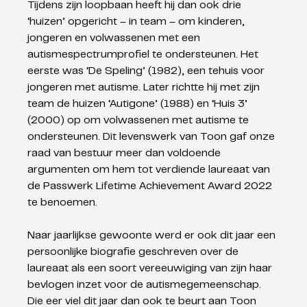
Tijdens zijn loopbaan heeft hij dan ook drie 
‘huizen’ opgericht – in team – om kinderen, 
jongeren en volwassenen met een 
autismespectrumprofiel te ondersteunen. Het 
eerste was ‘De Speling’ (1982), een tehuis voor 
jongeren met autisme. Later richtte hij met zijn 
team de huizen ‘Autigone’ (1988) en ‘Huis 3’ 
(2000) op om volwassenen met autisme te 
ondersteunen. Dit levenswerk van Toon gaf onze 
raad van bestuur meer dan voldoende 
argumenten om hem tot verdiende laureaat van 
de Passwerk Lifetime Achievement Award 2022 
te benoemen.
Naar jaarlijkse gewoonte werd er ook dit jaar een 
persoonlijke biografie geschreven over de 
laureaat als een soort vereeuwiging van zijn haar 
bevlogen inzet voor de autismegemeenschap. 
Die eer viel dit jaar dan ook te beurt aan Toon 