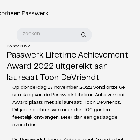
oorheen Passwerk
25 nov 2022
Passwerk Lifetime Achievement
Award 2022 uitgereikt aan
laureaat Toon DeVriendt
Op donderdag 17 november 2022 vond onze 6e 
uitreiking van de Passwerk Lifetime Achievement 
Award plaats met als laureaat: Toon DeVriendt. 
Dit jaar mochten we meer dan 100 gasten 
feestelijk ontvangen. Meer dan een geslaagde 
avond dus!
De Passwerk Lifetime Achievement Award is het 