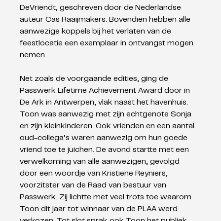
DeVriendt, geschreven door de Nederlandse 
auteur Cas Raaijmakers. Bovendien hebben alle 
aanwezige koppels bij het verlaten van de 
feestlocatie een exemplaar in ontvangst mogen 
nemen.
Net zoals de voorgaande edities, ging de 
Passwerk Lifetime Achievement Award door in 
De Ark in Antwerpen, vlak naast het havenhuis. 
Toon was aanwezig met zijn echtgenote Sonja 
en zijn kleinkinderen. Ook vrienden en een aantal 
oud-collega’s waren aanwezig om hun goede 
vriend toe te juichen. De avond startte met een 
verwelkoming van alle aanwezigen, gevolgd 
door een woordje van Kristiene Reyniers, 
voorzitster van de Raad van bestuur van 
Passwerk. Zij lichtte met veel trots toe waarom 
Toon dit jaar tot winnaar van de PLAA werd 
verkozen. Tot slot sprak ook Toon het publiek 