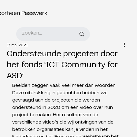
oorheen Passwerk
17 mei 2021
Ondersteunde projecten door
het fonds ‘ICT Community for
ASD’
Beelden zeggen vaak veel meer dan woorden. 
Deze uitdrukking in gedachten hebben we 
gevraagd aan de projecten die werden 
ondersteund in 2020 om een video over hun 
project te maken. Het resultaat van de 
verschillende video’s die wij ontvingen van de 
betrokken organisaties kan je vinden in het 
Nederlands en het Frans op de 
website van het 