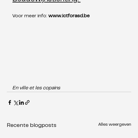
Voor meer info: 
www.ictforasd.be
En ville et les copains
Alles weergeven
Recente blogposts