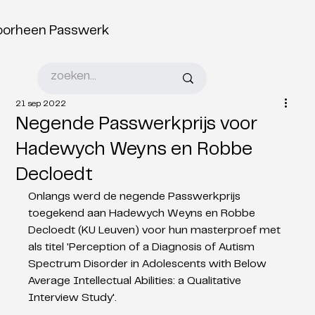
oorheen Passwerk
21 sep 2022
Negende Passwerkprijs voor
Hadewych Weyns en Robbe
Decloedt
Onlangs werd de negende Passwerkprijs 
toegekend aan Hadewych Weyns en Robbe 
Decloedt (KU Leuven) voor hun masterproef met 
als titel 'Perception of a Diagnosis of Autism 
Spectrum Disorder in Adolescents with Below 
Average Intellectual Abilities: a Qualitative 
Interview Study'.