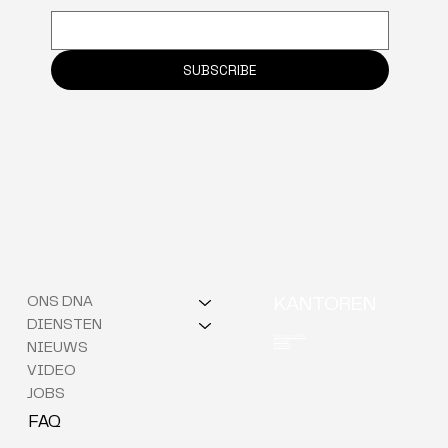
SUBSCRIBE
ONS DNA
KANTOREN
DIENSTEN
Berchem (HQ)
Brussel
NIEUWS
Kortrijk
VIDEO
JOBS
FAQ