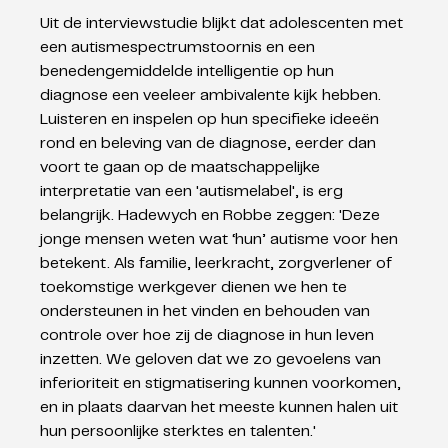
Uit de interviewstudie blijkt dat adolescenten met 
een autismespectrumstoornis en een 
benedengemiddelde intelligentie op hun 
diagnose een veeleer ambivalente kijk hebben. 
Luisteren en inspelen op hun specifieke ideeën 
rond en beleving van de diagnose, eerder dan 
voort te gaan op de maatschappelijke 
interpretatie van een 'autismelabel', is erg 
belangrijk. Hadewych en Robbe zeggen: 'Deze 
jonge mensen weten wat ‘hun’ autisme voor hen 
betekent. Als familie, leerkracht, zorgverlener of 
toekomstige werkgever dienen we hen te 
ondersteunen in het vinden en behouden van 
controle over hoe zij de diagnose in hun leven 
inzetten. We geloven dat we zo gevoelens van 
inferioriteit en stigmatisering kunnen voorkomen, 
en in plaats daarvan het meeste kunnen halen uit 
hun persoonlijke sterktes en talenten.'