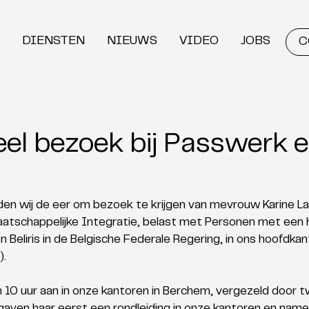
DIENSTEN
NIEUWS
VIDEO
JOBS
C
eel bezoek bij Passwerk 
den wij de eer om bezoek te krijgen van mevrouw Karine Lal
atschappelijke Integratie, belast met Personen met een h
 Beliris in de Belgische Federale Regering, in ons hoofdkan
).
10 uur aan in onze kantoren in Berchem, vergezeld door t