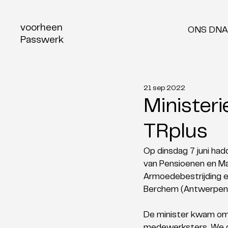
voorheen
ONS DNA
Passwerk
21 sep 2022
Ministeri
TRplus
Op dinsdag 7 juni had
van Pensioenen en Ma
Armoedebestrijding en
Berchem (Antwerpen
De minister kwam om 