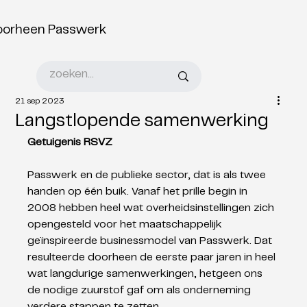
oorheen Passwerk
21 sep 2023
Langstlopende samenwerking
Getuigenis RSVZ
Passwerk en de publieke sector, dat is als twee 
handen op één buik. Vanaf het prille begin in 
2008 hebben heel wat overheidsinstellingen zich 
opengesteld voor het maatschappelijk 
geïnspireerde businessmodel van Passwerk. Dat 
resulteerde doorheen de eerste paar jaren in heel 
wat langdurige samenwerkingen, hetgeen ons 
de nodige zuurstof gaf om als onderneming 
verdere stappen te zetten. 