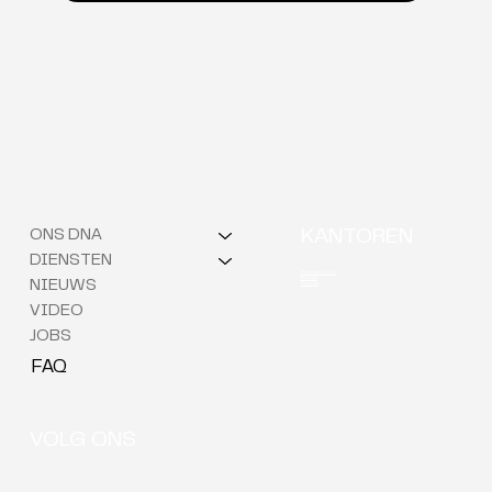
ONS DNA
KANTOREN
DIENSTEN
Berchem (HQ)
Brussel
NIEUWS
Kortrijk
VIDEO
JOBS
FAQ
VOLG ONS