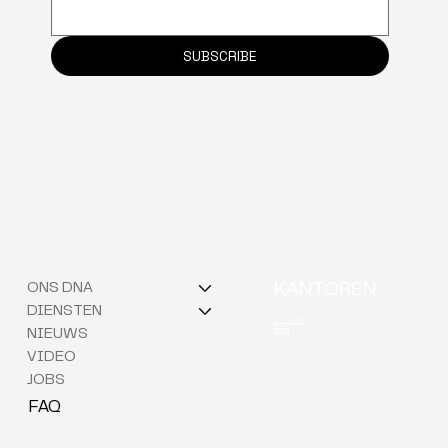
SUBSCRIBE
ONS DNA
KANTOREN
DIENSTEN
Berchem (HQ)
Brussel
NIEUWS
Kortrijk
VIDEO
JOBS
FAQ