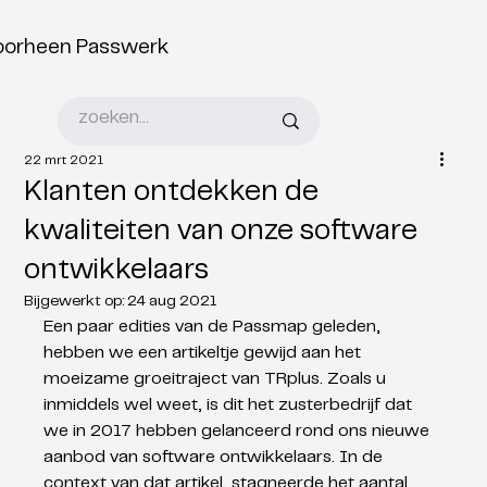
oorheen Passwerk
22 mrt 2021
Klanten ontdekken de
kwaliteiten van onze software
ontwikkelaars
Bijgewerkt op:
24 aug 2021
Een paar edities van de Passmap geleden, 
hebben we een artikeltje gewijd aan het 
moeizame groeitraject van TRplus. Zoals u 
inmiddels wel weet, is dit het zusterbedrijf dat 
we in 2017 hebben gelanceerd rond ons nieuwe 
aanbod van software ontwikkelaars. In de 
context van dat artikel, stagneerde het aantal 