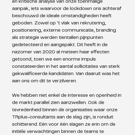
en kritische analyse van onze toenmalige 
aanpak, iets waarvoor de lockdown ons achteraf 
beschouwd de ideale omstandigheden heeft 
geboden. Zowel op ’t vlak van rekrutering, 
positionering, externe communicatie, branding 
als strategie werden tientallen pijnpunten 
gedetecteerd en aangepakt. Dit heeft in de 
nazomer van 2020 al meteen haar effecten 
getoond, toen we een enorme impuls 
constateerden in het aantal sollicitaties van sterk 
gekwalificeerde kandidaten. Van daaruit was het 
aan ons om dit te verzilveren. 
We hebben niet enkel de interesse en openheid in 
de markt parallel zien aanzwellen. Ook de 
tevredenheid binnen de organisaties waar onze 
TRplus-consultants aan de slag zijn, is ronduit 
schitterend. Eén voor één slagen ze erin om de 
initiële verwachtingen binnen de teams te 