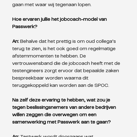
gaan met waar wij tegenaan lopen.
Hoe ervaren jullie het jobcoach-model van 
Passwerk?
An: 
Behalve dat het prettig is om oud collega’s 
terug te zien, is het ook goed om regelmatige 
afstemmomenten te hebben. De 
vertrouwensband die de jobcoach heeft met de 
testengineers zorgt ervoor dat bepaalde zaken 
bespreekbaar worden waarna dit 
teruggekoppeld kan worden aan de SPOC.
Na zelf deze ervaring te hebben, wat zou je 
tegen beslissingsnemers van andere bedrijven 
willen zeggen die overwegen om een 
samenwerking met Passwerk aan te gaan?
An: 
Testwerk wordt doorgaans wat 