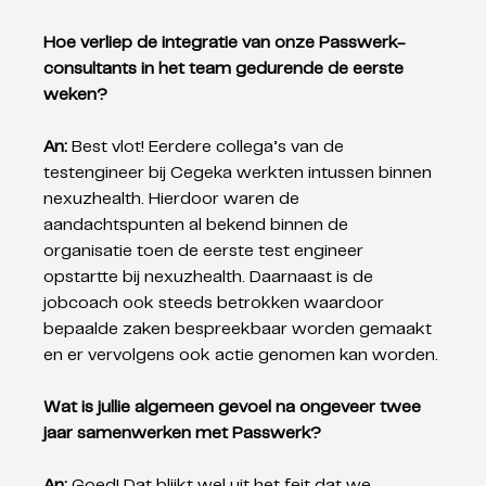
Hoe verliep de integratie van onze Passwerk-
consultants in het team gedurende de eerste 
weken?
An: 
Best vlot! Eerdere collega’s van de 
testengineer bij Cegeka werkten intussen binnen 
nexuzhealth. Hierdoor waren de 
aandachtspunten al bekend binnen de 
organisatie toen de eerste test engineer 
opstartte bij nexuzhealth. Daarnaast is de 
jobcoach ook steeds betrokken waardoor 
bepaalde zaken bespreekbaar worden gemaakt 
en er vervolgens ook actie genomen kan worden.
Wat is jullie algemeen gevoel na ongeveer twee 
jaar samenwerken met Passwerk?
An: 
Goed! Dat blijkt wel uit het feit dat we 