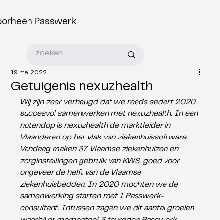
oorheen Passwerk
19 mei 2022
Getuigenis nexuzhealth
Wij zijn zeer verheugd dat we reeds sedert 2020 
succesvol samenwerken met nexuzhealth. In een 
notendop is nexuzhealth de marktleider in 
Vlaanderen op het vlak van ziekenhuissoftware. 
Vandaag maken 37 Vlaamse ziekenhuizen en 
zorginstellingen gebruik van KWS, goed voor 
ongeveer de helft van de Vlaamse 
ziekenhuisbedden. In 2020 mochten we de 
samenwerking starten met 1 Passwerk-
consultant. Intussen zagen we dit aantal groeien 
waarbij er momenteel 3 tevreden Passwerk-