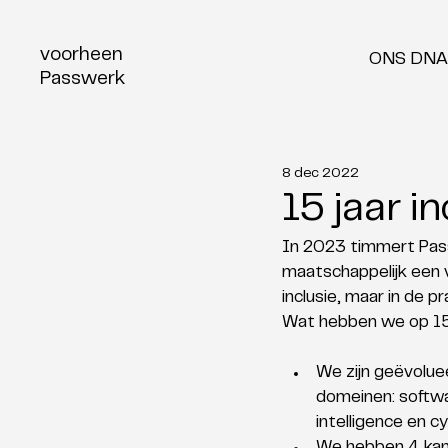
voorheen
ONS DNA
Passwerk
8 dec 2022
15 jaar 
In 2023 timmert Pas
maatschappelijk een 
inclusie, maar in de p
Wat hebben we op 15 j
We zijn geëvoluee
domeinen: softwa
intelligence en cy