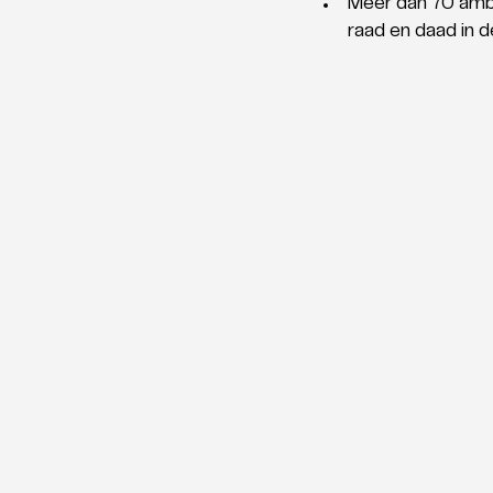
Meer dan 70 amb
raad en daad in d