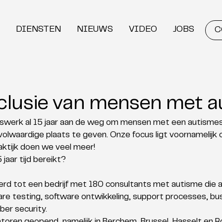
DIENSTEN
NIEUWS
VIDEO
JOBS
C
inclusie van mensen met a
swerk al 15 jaar aan de weg om mensen met een autismes
volwaardige plaats te geven. Onze focus ligt voornamelijk
raktijk doen we veel meer! 
aar tijd bereikt? 
rd tot een bedrijf met 180 consultants met autisme die act
re testing, software ontwikkeling, support processes, bu
ber security. 