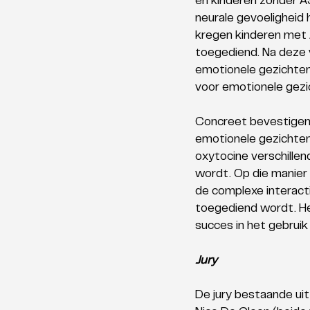
en kinderen zonder A
neurale gevoeligheid
kregen kinderen met 
toegediend. Na deze 
emotionele gezichten.
voor emotionele gezic
Concreet bevestigen 
emotionele gezichten
oxytocine verschillen
wordt. Op die manier
de complexe interact
toegediend wordt. He
succes in het gebrui
Jury
De jury bestaande ui