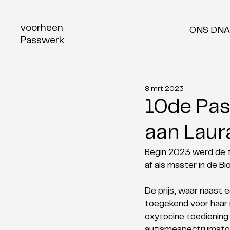
voorheen
ONS DNA
Passwerk
8 mrt 2023
10de Pas
aan Laur
Begin 2023 werd de t
af als master in de 
De prijs, waar naast
toegekend voor haar 
oxytocine toediening