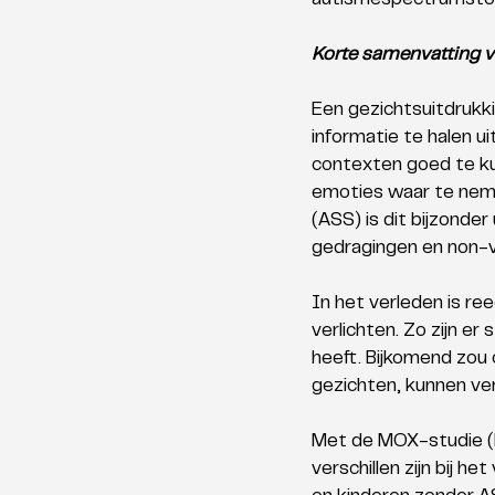
autismespectrumstoo
Korte samenvatting 
Een gezichtsuitdrukk
informatie te halen ui
contexten goed te ku
emoties waar te nem
(ASS) is dit bijzonde
gedragingen en non-
In het verleden is r
verlichten. Zo zijn e
heeft. Bijkomend zou 
gezichten, kunnen ve
Met de MOX-studie (Mu
verschillen zijn bij 