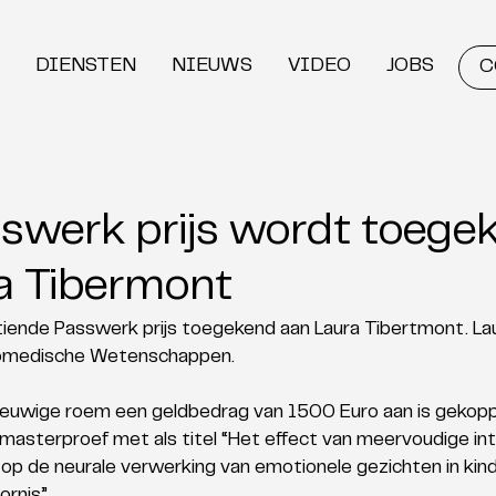
DIENSTEN
NIEUWS
VIDEO
JOBS
C
swerk prijs wordt toege
a Tibermont
iende Passwerk prijs toegekend aan Laura Tibertmont. La
Biomedische Wetenschappen.  
 eeuwige roem een geldbedrag van 1500 Euro aan is gekopp
masterproef met als titel “Het effect van meervoudige int
 op de neurale verwerking van emotionele gezichten in kin