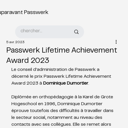
uparavant Passwerk
5 avr. 2023
Passwerk Lifetime Achievement
Award 2023
Le conseil d'administration de Passwerk a 
décerné le prix Passwerk Lifetime Achievement 
Award 2023 à 
Dominique Dumortier
.
Diplômée en orthopédagogie à la Karel de Grote 
Hogeschool en 1996, Dominique Dumortier 
éprouve toutefois des difficultés à travailler dans 
le secteur social, notamment au niveau des 
contacts avec ses collègues. Elle se remet alors 