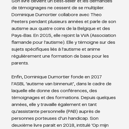
Son livre devient un best-seller et les demandes 
de témoignages ne cessent de se multiplier. 
Dominique Dumortier collabore avec Theo 
Peeters pendant plusieurs années et parle de son 
autisme aux quatre coins de la Belgique et des 
Pays-Bas. En 2015, elle rejoint la VVA (Association 
flamande pour l'autisme). Elle y témoigne sur des 
sujets spécifiques liés à l'autisme et anime 
régulièrement une formation de base pour les 
parents.
Enfin, Dominique Dumortier fonde en 2017 
l’ASBL ‘autisme van binnenuit’, dans le cadre de 
laquelle elle donne des conférences, des 
témoignages et des formations. Depuis quelques 
années, elle y travaille également en tant 
qu'assistante personnelle (PAB) auprès de 
personnes porteuses d’un handicap. Son 
deuxième livre paraît en 2018, intitulé ‘Op mijn 