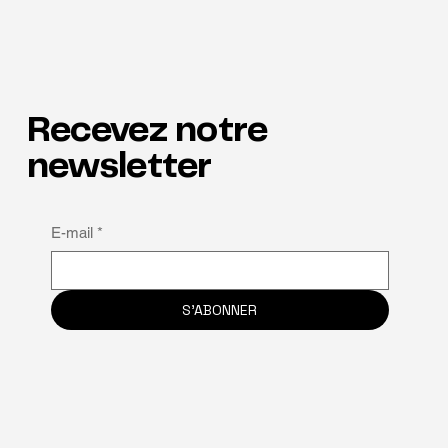
Recevez notre
newsletter
Pourquoi la neuroinclusion est la clé de la
E-mail
*
rétention
S'ABONNER