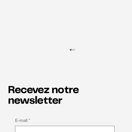
Recevez notre
newsletter
Pourquoi la neuroinclusion est la clé de la
E-mail
*
rétention