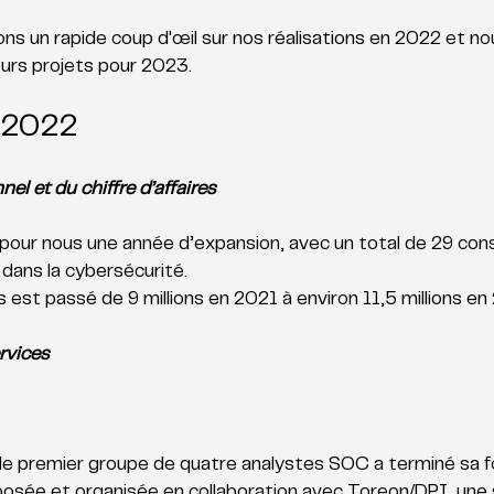
ns un rapide coup d'œil sur nos réalisations en 2022 et no
urs projets pour 2023. 
 2022 
l et du chiffre d’affaires
our nous une année d’expansion, avec un total de 29 cons
dans la cybersécurité. 
es est passé de 9 millions en 2021 à environ 11,5 millions en
rvices
e premier groupe de quatre analystes SOC a terminé sa f
osée et organisée en collaboration avec Toreon/DPI, une 