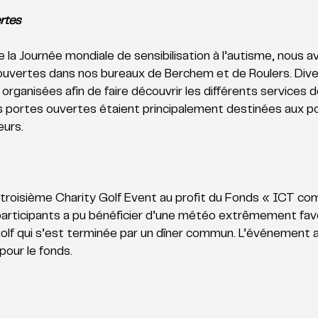
rtes
 de la Journée mondiale de sensibilisation à l’autisme, nous 
ouvertes dans nos bureaux de Berchem et de Roulers. Div
 organisées afin de faire découvrir les différents services
es portes ouvertes étaient principalement destinées aux po
urs. 
e troisième Charity Golf Event au profit du Fonds « ICT c
participants a pu bénéficier d’une météo extrêmement favo
golf qui s’est terminée par un dîner commun. L’événement 
our le fonds.  