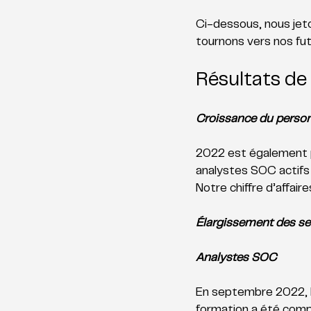
Ci-dessous, nous jeto
tournons vers nos fut
Résultats de
Croissance du personne
2022 est également p
analystes SOC actifs 
Notre chiffre d’affair
Élargissement des se
Analystes SOC
En septembre 2022, l
formation a été comp