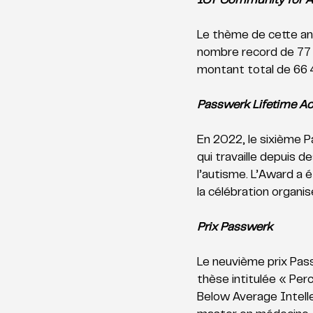
ICT Community for 
Le thème de cette ann
nombre record de 77 p
montant total de 66 
Passwerk Lifetime A
En 2022, le sixième 
qui travaille depuis 
l’autisme. L’Award a é
la célébration organis
Prix Passwerk
Le neuvième prix Pas
thèse intitulée « Per
Below Average Intelle