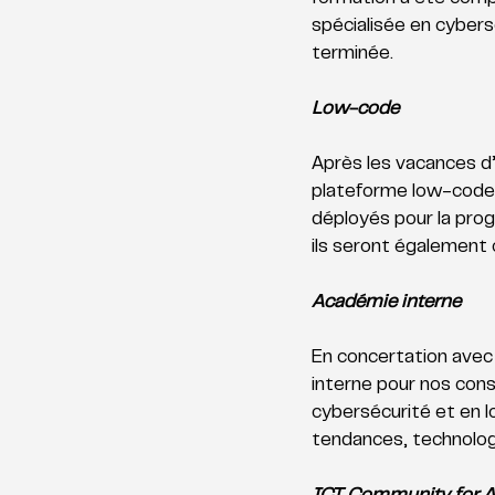
spécialisée en cybers
terminée. 
Low-code
Après les vacances d
plateforme low-code. 
déployés pour la pro
ils seront également 
Académie interne
En concertation avec
interne pour nos con
cybersécurité et en l
tendances, technologi