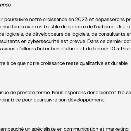
sance
r poursuivre notre croissance en 2023 et dépasserons pr
nsultants avec un trouble du spectre de l’autisme. Une c
 logiciels, de développeurs de logiciels, de consultants e
nsultants en cybersécurité est prévue. Dans ce dernier dom
 avons d’ailleurs l’intention d’attirer et de former 10 à 15
re à ce que notre croissance reste qualitative et durable. 
nue de prendre forme. Nous espérons donc bientôt trouve
rdinatrice pour poursuivre son développement. 
 embauché un spécialiste en communication et marketing.