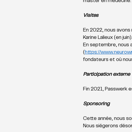
master en médecine.
Visites
En 2022, nous avons re
Karine Lalieux (en juin).
En septembre, nous av
(
https://www.neurowr
fondateurs et où nous
Participation externe
Fin 2021, Passwerk e
Sponsoring
Cette année, nous so
Nous siégerons désorm