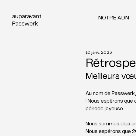
auparavant
NOTRE ADN
Passwerk
10 janv. 2023
Rétrospe
Meilleurs vœ
Au nom de Passwerk, 
! Nous espérons que 
période joyeuse. 
Nous sommes déjà ent
Nous espérons que 20