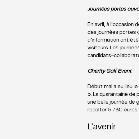
Journées portes ouve
En avril, à l’occasion
des journées portes 
d’information ont été
visiteurs. Les journé
candidats-collaborate
Charity Golf Event
Début mai a eu lieu l
». La quarantaine de 
une belle journée de 
récolter 5 730 euros p
L’avenir 