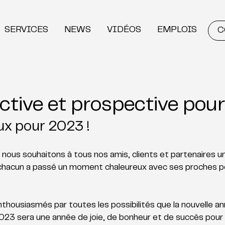
SERVICES
NEWS
VIDÉOS
EMPLOIS
C
ctive et prospective pou
ux pour 2023 ! 
nous souhaitons à tous nos amis, clients et partenaires 
chacun a passé un moment chaleureux avec ses proches p
housiasmés par toutes les possibilités que la nouvelle an
23 sera une année de joie, de bonheur et de succès pour t