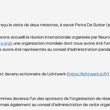
 
çu la visite de deux ministres, à savoir Petra De Sutter (en
 
ons accueilli la réunion internationale organisée par Neur
x.org
), une organisation mondiale dont nous avons été l’un
 avons été représentés au conseil d’administration penda
st devenu actionnaire de Lichtwerk (
https://lichtwerk.io/fr
).
mmes devenus l’un des sponsors de l’organisation de rés
ais également au conseil d’administration de cette organi