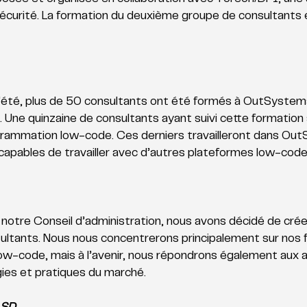
écurité. La formation du deuxième groupe de consultants e
’été, plus de 50 consultants ont été formés à OutSystems
Une quinzaine de consultants ayant suivi cette formation 
grammation low-code. Ces derniers travailleront dans Out
capables de travailler avec d’autres plateformes low-code
 notre Conseil d’administration, nous avons décidé de cré
sultants. Nous nous concentrerons principalement sur nos 
ow-code, mais à l’avenir, nous répondrons également aux a
es et pratiques du marché.  