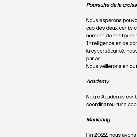
Poursuite de la crois
Nous espérons pouvoi
cap des deux cents co
nombre de testeurs de
Intelligence et de co
la cybersécurité, nous
par an. 
Nous veillerons en out
Academy
Notre Académie conti
coordinateur/une coo
Marketing
Fin 2022, nous avons