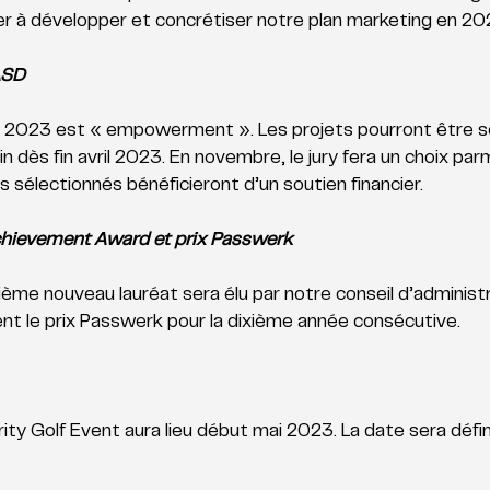
uer à développer et concrétiser notre plan marketing en 20
ASD
 2023 est « empowerment ». Les projets pourront être so
 dès fin avril 2023. En novembre, le jury fera un choix parm
 sélectionnés bénéficieront d’un soutien financier. 
chievement Award et prix Passwerk
ème nouveau lauréat sera élu par notre conseil d’administr
t le prix Passwerk pour la dixième année consécutive. 
ty Golf Event aura lieu début mai 2023. La date sera défin