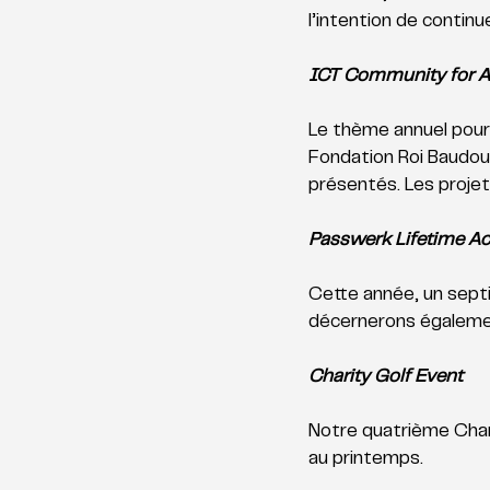
l’intention de contin
ICT Community for 
Le thème annuel pour
Fondation Roi Baudouin
présentés. Les projets
Passwerk Lifetime A
Cette année, un septi
décernerons égalemen
Charity Golf Event
Notre quatrième Chari
au printemps. 