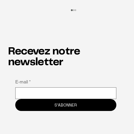
Recevez notre
newsletter
Pourquoi la neuroinclusion est la clé de la
E-mail
*
rétention
S'ABONNER