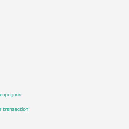
campagnes 
 transaction’ 