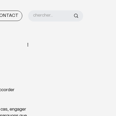
ONTACT
ccorder 
 cas, engager 