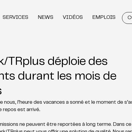
SERVICES
NEWS
VIDÉOS
EMPLOIS
C
/TRplus déploie des
nts durant les mois de
s
e nous, l’heure des vacances a sonné et le moment de s’a
 repos est arrivé
.
missions ne peuvent être reportées à long terme. Dans ce