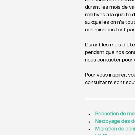
un consultant Passwer
durant les mois de v
relatives à la qualit
auxquelles on n’a tou
ces missions font par
Durant les mois d’été
pendant que nos consu
nous contacter pour vé
Pour vous inspirer, v
consultants sont souv
Rédaction de manu
Nettoyage des 
Migration de don