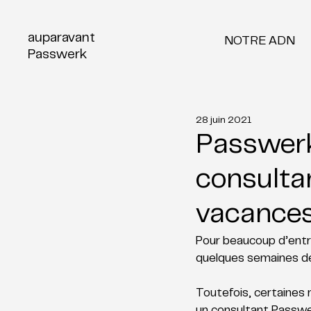
auparavant
NOTRE ADN
Passwerk
28 juin 2021
Passwerk
consulta
vacance
Pour beaucoup d’entr
quelques semaines de
Toutefois, certaines 