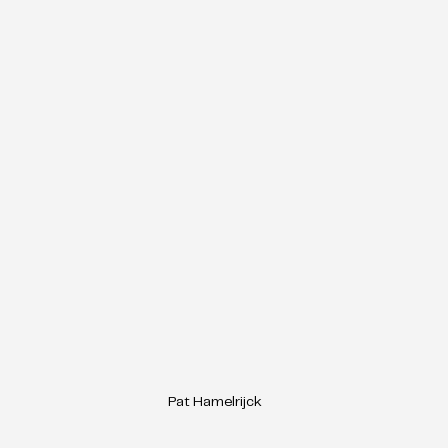
Pat Hamelrijck