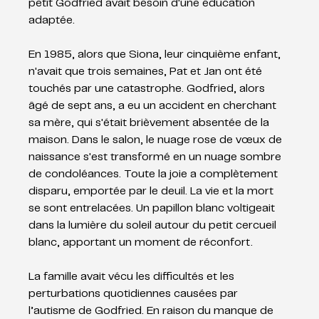
petit Godfried avait besoin d'une éducation 
adaptée.
En 1985, alors que Siona, leur cinquième enfant, 
n'avait que trois semaines, Pat et Jan ont été 
touchés par une catastrophe. Godfried, alors 
âgé de sept ans, a eu un accident en cherchant 
sa mère, qui s'était brièvement absentée de la 
maison. Dans le salon, le nuage rose de vœux de 
naissance s'est transformé en un nuage sombre 
de condoléances. Toute la joie a complètement 
disparu, emportée par le deuil. La vie et la mort 
se sont entrelacées. Un papillon blanc voltigeait 
dans la lumière du soleil autour du petit cercueil 
blanc, apportant un moment de réconfort.
La famille avait vécu les difficultés et les 
perturbations quotidiennes causées par 
l’autisme de Godfried. En raison du manque de 