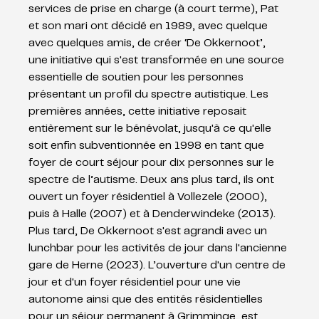
services de prise en charge (à court terme), Pat 
et son mari ont décidé en 1989, avec quelque 
avec quelques amis, de créer ‘De Okkernoot’, 
une initiative qui s'est transformée en une source 
essentielle de soutien pour les personnes 
présentant un profil du spectre autistique. Les 
premières années, cette initiative reposait 
entièrement sur le bénévolat, jusqu'à ce qu'elle 
soit enfin subventionnée en 1998 en tant que 
foyer de court séjour pour dix personnes sur le 
spectre de l’autisme. Deux ans plus tard, ils ont 
ouvert un foyer résidentiel à Vollezele (2000), 
puis à Halle (2007) et à Denderwindeke (2013). 
Plus tard, De Okkernoot s'est agrandi avec un 
lunchbar pour les activités de jour dans l'ancienne 
gare de Herne (2023). L’ouverture d'un centre de 
jour et d'un foyer résidentiel pour une vie 
autonome ainsi que des entités résidentielles 
pour un séjour permanent à Grimminge, est 