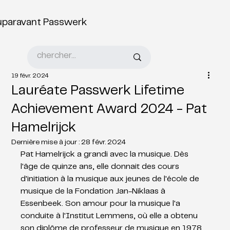
uparavant Passwerk
19 févr. 2024
Lauréate Passwerk Lifetime
Achievement Award 2024 - Pat
Hamelrijck
Dernière mise à jour :
28 févr. 2024
Pat Hamelrijck a grandi avec la musique. Dès 
l'âge de quinze ans, elle donnait des cours 
d'initiation à la musique aux jeunes de l'école de 
musique de la Fondation Jan-Niklaas à 
Essenbeek. Son amour pour la musique l'a 
conduite à l'Institut Lemmens, où elle a obtenu 
son diplôme de professeur de musique en 1978. 