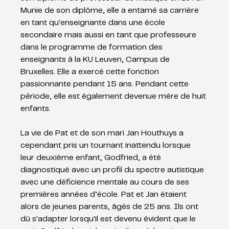
Munie de son diplôme, elle a entamé sa carrière 
en tant qu'enseignante dans une école 
secondaire mais aussi en tant que professeure 
dans le programme de formation des 
enseignants à la KU Leuven, Campus de 
Bruxelles. Elle a exercé cette fonction 
passionnante pendant 15 ans. Pendant cette 
période, elle est également devenue mère de huit 
enfants.
La vie de Pat et de son mari Jan Houthuys a 
cependant pris un tournant inattendu lorsque 
leur deuxième enfant, Godfried, a été 
diagnostiqué avec un profil du spectre autistique 
avec une déficience mentale au cours de ses 
premières années d’école. Pat et Jan étaient 
alors de jeunes parents, âgés de 25 ans. Ils ont 
dû s'adapter lorsqu'il est devenu évident que le 