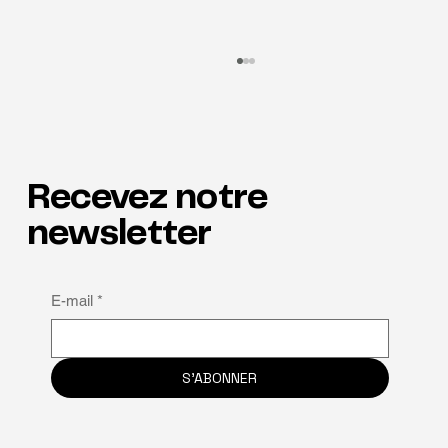
Recevez notre
newsletter
Pourquoi la neuroinclusion est la clé de la
E-mail
*
rétention
S'ABONNER