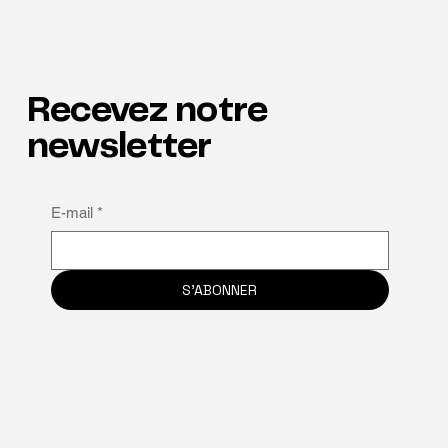
Recevez notre
newsletter
Pourquoi la neuroinclusion est la clé de la
E-mail
*
rétention
S'ABONNER