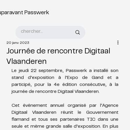
uparavant Passwerk
20 janv. 2023
Journée de rencontre Digitaal
Vlaanderen
Le jeudi 22 septembre, Passwerk a installé son 
stand d’exposition à l’Expo de Gand et a 
participé, pour la 4e édition consécutive, à la 
journée de rencontre Digitaal Vlaanderen. 
Cet événement annuel organisé par l’Agence 
Digitaal Vlaanderen réunit le Gouvernement 
flamand et tous ses partenaires TIC dans une 
seule et même grande salle d’exposition. En plus 