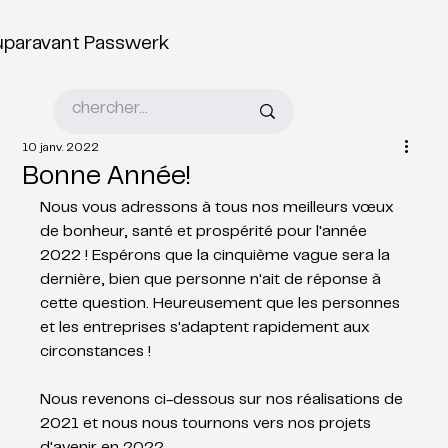
uparavant Passwerk
10 janv. 2022
Bonne Année!
Nous vous adressons à tous nos meilleurs vœux 
de bonheur, santé et prospérité pour l'année 
2022 ! Espérons que la cinquième vague sera la 
dernière, bien que personne n'ait de réponse à 
cette question. Heureusement que les personnes 
et les entreprises s'adaptent rapidement aux 
circonstances !
Nous revenons ci-dessous sur nos réalisations de 
2021 et nous nous tournons vers nos projets 
d'avenir en 2022.