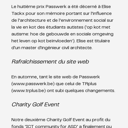
Le huitième prix Passwerk a été décerné à Elise 
Tackx pour son mémoire portant sur l’influence 
de l’architecture et de l’environnement social sur 
la vie en kot des étudiants autistes ('op kot met 
autisme: hoe de gebouwde en sociale omgeving 
het leven op kot beïnvloeden'). Elise est titulaire 
d'un master d'ingénieur civil architecte. 
Rafraîchissement du site web
En automne, tant le site web de Passwerk 
(
www.passwerk.be
) que celui de TRplus 
(
www.trplus.be
) ont subi quelques changements.
Charity Golf Event
Notre deuxième Charity Golf Event au profit du 
fonds ‘ICT community for ASD’ a finalement pu 