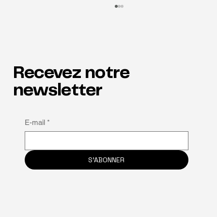
Recevez notre
newsletter
Pourquoi la neuroinclusion est la clé de la
E-mail
*
rétention
S'ABONNER