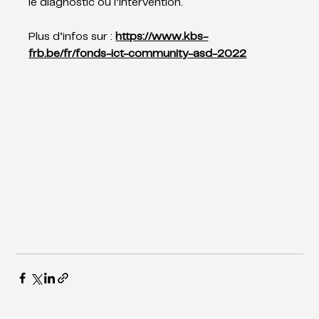
le diagnostic ou l’intervention.
Plus d’infos sur : 
https://www.kbs-
frb.be/fr/fonds-ict-community-asd-2022