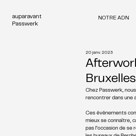
auparavant
NOTRE ADN
Passwerk
20 janv. 2023
Afterwor
Bruxelles
Chez Passwerk, nous 
rencontrer dans une a
Ces événements const
mieux se connaître, ca
pas l’occasion de se 