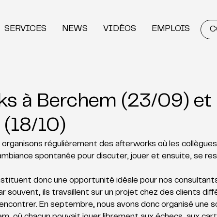
SERVICES
NEWS
VIDÉOS
EMPLOIS
C
ks à Berchem (23/09) et
 (18/10)
organisons régulièrement des afterworks où les collègues
mbiance spontanée pour discuter, jouer et ensuite, se rest
ituent donc une opportunité idéale pour nos consultants
r souvent, ils travaillent sur un projet chez des clients diff
rencontrer. En septembre, nous avons donc organisé une so