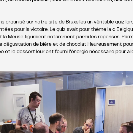
em, où chacun pouvait jouer librement aux échecs, aux ca
s organisé sur notre site de Bruxelles un véritable quiz lor
ntées pour la victoire. Le quiz avait pour thème la « Belgiq
t la Meuse figuraient notamment parmi les réponses. Parmi
ne dégustation de bière et de chocolat.Heureusement pour 
e et le dessert leur ont fourni l’énergie nécessaire pour all